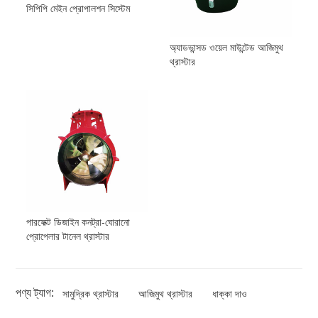
সিপিপি মেইন প্রোপালশন সিস্টেম
অ্যাডভান্সড ওয়েল মাউন্টেড আজিমুথ
থ্রাস্টার
পারফেক্ট ডিজাইন কনট্রা-ঘোরানো
প্রোপেলার টানেল থ্রাস্টার
পণ্য ট্যাগ:
সামুদ্রিক থ্রাস্টার
আজিমুথ থ্রাস্টার
ধাক্কা দাও