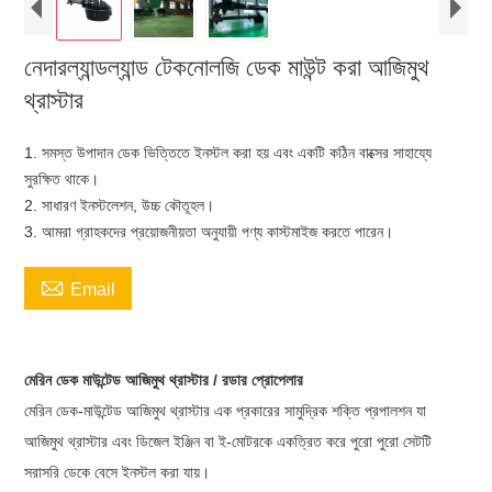
নেদারল্যান্ডল্যান্ড টেকনোলজি ডেক মাউন্ট করা আজিমুথ
থ্রাস্টার
1. সমস্ত উপাদান ডেক ভিত্তিতে ইনস্টল করা হয় এবং একটি কঠিন বাক্সের সাহায্যে
সুরক্ষিত থাকে।
2. সাধারণ ইনস্টলেশন, উচ্চ কৌতূহল।
3. আমরা গ্রাহকদের প্রয়োজনীয়তা অনুযায়ী পণ্য কাস্টমাইজ করতে পারেন।

Email
মেরিন ডেক মাউন্টেড আজিমুথ থ্রাস্টার / রডার প্রোপেলার
মেরিন ডেক-মাউন্টেড আজিমুথ থ্রাস্টার এক প্রকারের সামুদ্রিক শক্তি প্রপালশন যা
আজিমুথ থ্রাস্টার এবং ডিজেল ইঞ্জিন বা ই-মোটরকে একত্রিত করে পুরো পুরো সেটটি
সরাসরি ডেকে বেসে ইনস্টল করা যায়।