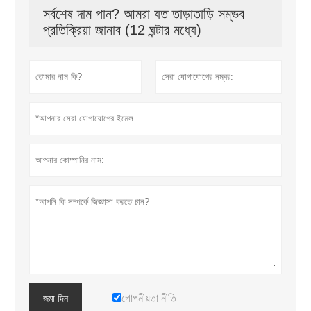
সর্বশেষ দাম পান? আমরা যত তাড়াতাড়ি সম্ভব
প্রতিক্রিয়া জানাব (12 ঘন্টার মধ্যে)
গোপনীয়তা নীতি
জমা দিন