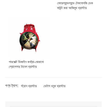
নেদারল্যান্ডল্যান্ড টেকনোলজি ডেক
মাউন্ট করা আজিমুথ থ্রাস্টার
পারফেক্ট ডিজাইন কনট্রা-ঘোরানো
প্রোপেলার টানেল থ্রাস্টার
পণ্য ট্যাগ:
স্ট্রান থ্রাস্টার
ভেটাস ধনুক থ্রাস্টার