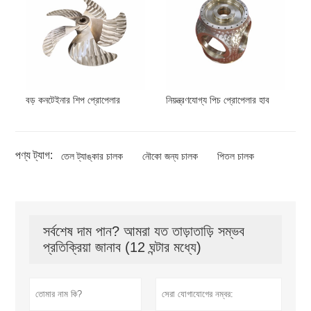
বড় কনটেইনার শিপ প্রোপেলার
নিয়ন্ত্রণযোগ্য পিচ প্রোপেলার হাব
পণ্য ট্যাগ:
তেল ট্যাঙ্কার চালক
নৌকো জন্য চালক
পিতল চালক
সর্বশেষ দাম পান? আমরা যত তাড়াতাড়ি সম্ভব
প্রতিক্রিয়া জানাব (12 ঘন্টার মধ্যে)