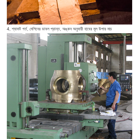
4, শ্যাফট গর্ত, মেশিনের ডাবল প্রান্ত, অঙ্কন অনুযায়ী হাবের মূল উপায় মাচ