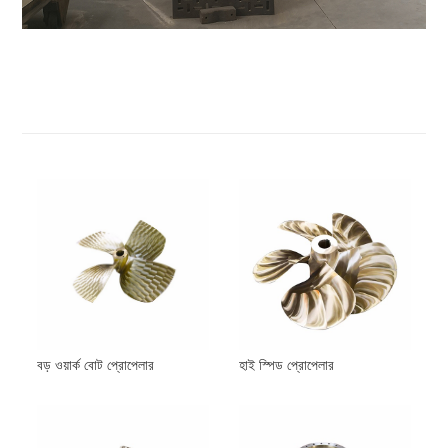
বড় ওয়ার্ক বোট প্রোপেলার
হাই স্পিড প্রোপেলার