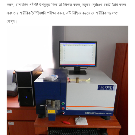
করুন, রাসায়নিক গঠনটি উপযুক্ত কিনা তা নিশ্চিত করুন, নমুনার ব্রোঞ্জের রডটি তৈরি করুন
এবং তার শারীরিক বৈশিষ্ট্যগুলি পরীক্ষা করুন, এটি নিশ্চিত করতে যে শারীরিক প্রবণতা
যোগ্য।