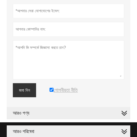
গোপনীয়তা নীতি
জমা দিন
আরও পণ্য
আরও পরিষেবা